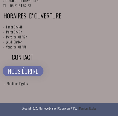
2 Place du 11 Novembre
Tél : 05 57 84 52 33
HORAIRES D' OUVERTURE
- Lundi 8h/14h
- Mardi 8h/17h
- Mercredi 8h/12h
- Jeudi 8h/14h
- Vendredi 8h/17h
CONTACT
NOUS ÉCRIRE
-
Mentions légales
Copyright 2026 Mairie de Branne | Conception : VIP33 |
Mentions légales