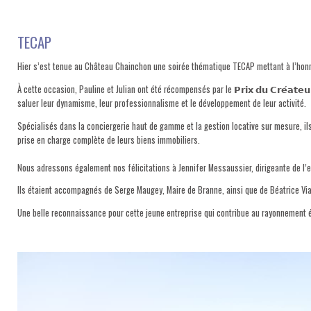
TECAP
Hier s’est tenue au Château Chainchon une soirée thématique TECAP mettant à l’honn
À cette occasion, Pauline et Julian ont été récompensés par le
𝗣𝗿𝗶𝘅 𝗱𝘂 𝗖𝗿𝗲́𝗮𝘁𝗲
saluer leur dynamisme, leur professionnalisme et le développement de leur activité.
Spécialisés dans la conciergerie haut de gamme et la gestion locative sur mesure, i
prise en charge complète de leurs biens immobiliers.
Nous adressons également nos félicitations à Jennifer Messaussier, dirigeante de l’e
Ils étaient accompagnés de Serge Maugey, Maire de Branne, ainsi que de Béatrice Via
Une belle reconnaissance pour cette jeune entreprise qui contribue au rayonnement é