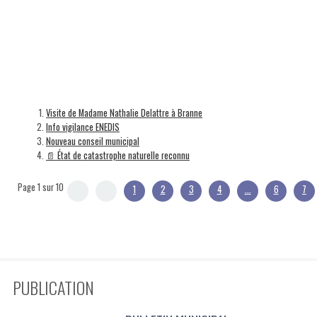
Visite de Madame Nathalie Delattre à Branne
Info vigilance ENEDIS
Nouveau conseil municipal
📄 État de catastrophe naturelle reconnu
Page 1 sur 10
1
2
3
4
...
6
7
PUBLICATION