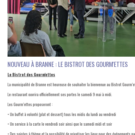
NOUVEAU À BRANNE : LE BISTROT DES GOURM'ETTES
Le Bistrot des Gourm'ettes
La municipalité de Branne est heureuse de souhaiter la bienvenue au Bistrot Gourm’e
Le restaurant ouvrira officiellement ses portes le samedi 9 mai à midi.
Les Gourm’ettes proposeront :
• Un buffet à volonté (plat et dessert) tous les midis du lundi au vendredi
• Un service à la carte le vendredi soir ainsi que le samedi midi et soir
• Des soirées à thème et la possibilité de privatiser les lieux pour des événements pa