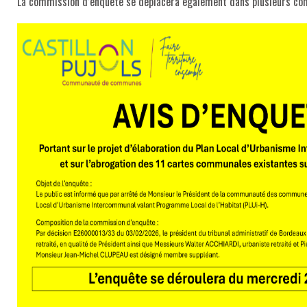
La commission d’enquête se déplacera également dans plusieurs com