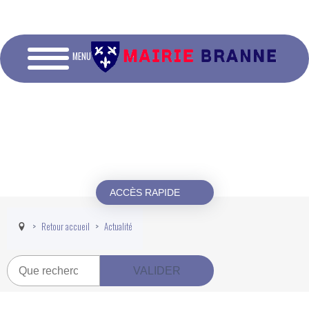
MENU
ACCÈS RAPIDE
Retour accueil
Actualité
Recherche
VALIDER