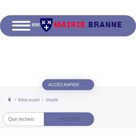
MENU
ACCÈS RAPIDE
Retour accueil
Actualité
Recherche
VALIDER