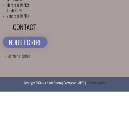
- Mercredi 8h/12h
- Jeudi 8h/14h
- Vendredi 8h/17h
CONTACT
NOUS ÉCRIRE
-
Mentions légales
Copyright 2026 Mairie de Branne | Conception : VIP33 |
Mentions légales