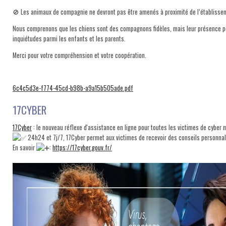
🚫 Les animaux de compagnie ne devront pas être amenés à proximité de l’établisse
Nous comprenons que les chiens sont des compagnons fidèles, mais leur présence p
inquiétudes parmi les enfants et les parents.
Merci pour votre compréhension et votre coopération.
6c4c5d3e-f774-45cd-b98b-a9a15b505ade.pdf
17CYBER
17Cyber
: le nouveau réflexe d'assistance en ligne pour toutes les victimes de cyber m
24h24 et 7j/7, 17Cyber permet aux victimes de recevoir des conseils personnal
En savoir
:
https://17cyber.gouv.fr/