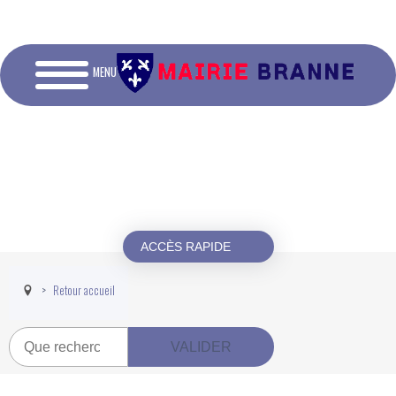
MENU
ACCÈS RAPIDE
Retour accueil
Recherche
VALIDER