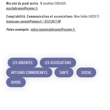
Marché du jeudi matin
: M Jonathan CHOLOUX
marchebranne@orange.fr
Comptabilité, Communication et associations
: Mme Emilie LACOSTE :
branne.com-compta@orange.fr / 05.57.84.77.98
Police municipale :
police.municipalebranne@orange.fr
LES URGENCES
LES ASSOCIATIONS
ARTISANS COMMERCANTS
SANTE
SOCIAL
DIVERS