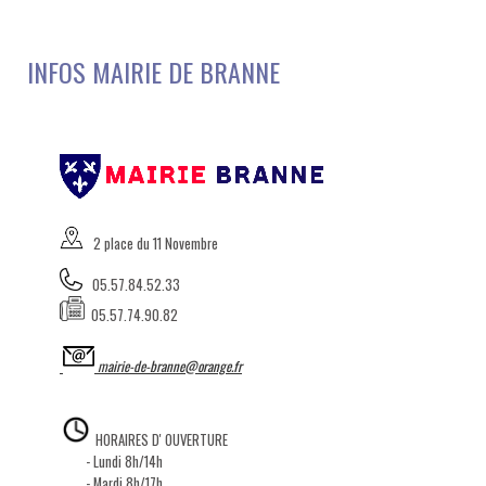
INFOS MAIRIE DE BRANNE
2 place du 11 Novembre
05.57.84.52.33
05.57.74.90.82
mairie-de-branne@orange.fr
HORAIRES D' OUVERTURE
- Lundi 8h/14h
- Mardi 8h/17h