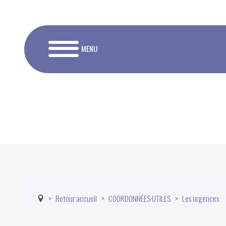
MENU
Retour accueil
COORDONNÉES UTILES
Les urgences