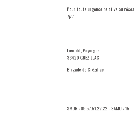
Pour toute urgence relative au rése
7j/7
Lieu-dit, Payorgue
33420 GREZILLAC
Brigade de Grézillac
SMUR : 05.57.51.22.22 - SAMU : 15