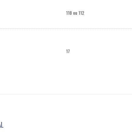
118 ou 112
17
AL