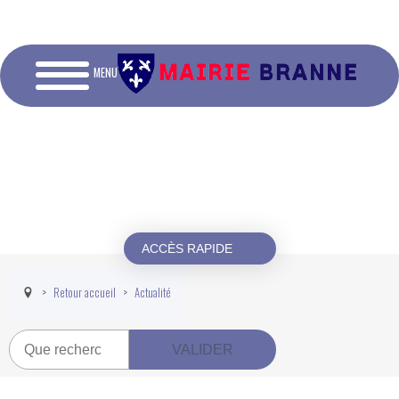
MENU
ACCÈS RAPIDE
Retour accueil
Actualité
Recherche
VALIDER