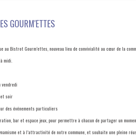
DES GOURM'ETTES
ue au Bistrot Gourm’ettes, nouveau lieu de convivialité au cœur de la com
à midi.
u vendredi
 et soir
pour des événements particuliers
uration, bar et espace jeux, pour permettre à chacun de partager un moment
dynamisme et à l’attractivité de notre commune, et souhaite une pleine réu