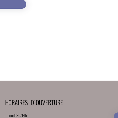
HORAIRES D' OUVERTURE
- Lundi 8h/14h