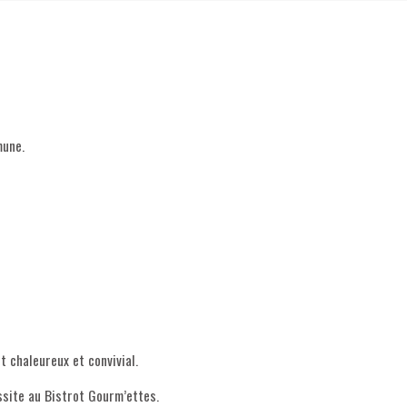
mune.
 chaleureux et convivial.
ssite au Bistrot Gourm’ettes.