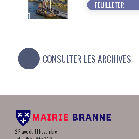
FEUILLETER
CONSULTER LES ARCHIVES
2 Place du 11 Novembre
Tél : 05 57 84 52 33