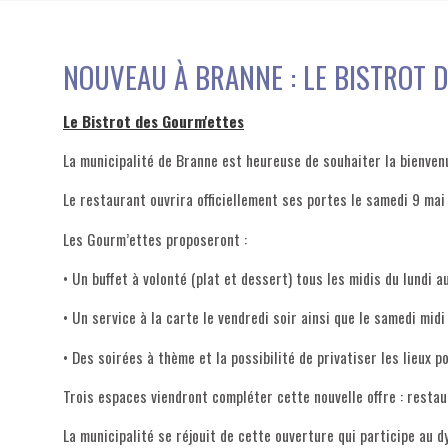
NOUVEAU À BRANNE : LE BISTROT 
Le Bistrot des Gourm'ettes
La municipalité de Branne est heureuse de souhaiter la bienven
Le restaurant ouvrira officiellement ses portes le samedi 9 mai 
Les Gourm’ettes proposeront :
• Un buffet à volonté (plat et dessert) tous les midis du lundi a
• Un service à la carte le vendredi soir ainsi que le samedi midi
• Des soirées à thème et la possibilité de privatiser les lieux 
Trois espaces viendront compléter cette nouvelle offre : resta
La municipalité se réjouit de cette ouverture qui participe au 