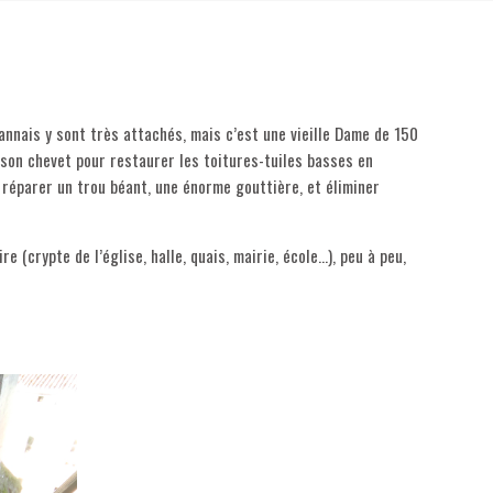
annais y sont très attachés, mais c’est une vieille Dame de 150
 son chevet pour restaurer les toitures-tuiles basses en
u réparer un trou béant, une énorme gouttière, et éliminer
 (crypte de l’église, halle, quais, mairie, école…), peu à peu,