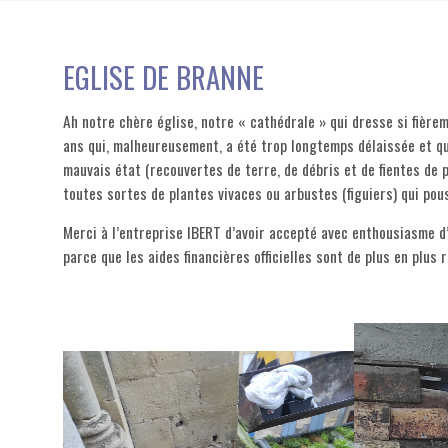
EGLISE DE BRANNE
Ah notre chère église, notre « cathédrale » qui dresse si fière
ans qui, malheureusement, a été trop longtemps délaissée et qu
mauvais état (recouvertes de terre, de débris et de fientes de 
toutes sortes de plantes vivaces ou arbustes (figuiers) qui pou
Merci à l’entreprise IBERT d’avoir accepté avec enthousiasme d’en
parce que les aides financières officielles sont de plus en plus 