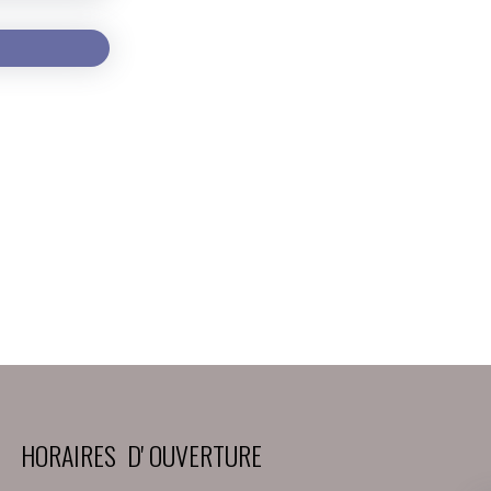
HORAIRES D' OUVERTURE