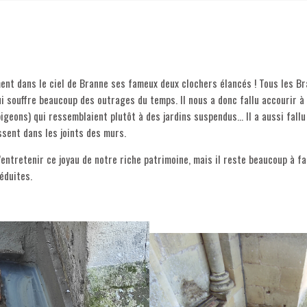
ment dans le ciel de Branne ses fameux deux clochers élancés ! Tous les Br
i souffre beaucoup des outrages du temps. Il nous a donc fallu accourir à
pigeons) qui ressemblaient plutôt à des jardins suspendus… Il a aussi fall
ssent dans les joints des murs.
tretenir ce joyau de notre riche patrimoine, mais il reste beaucoup à faire
réduites.