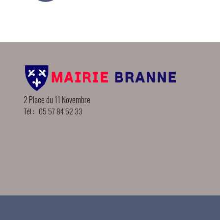
2 Place du 11 Novembre
Tél : 05 57 84 52 33