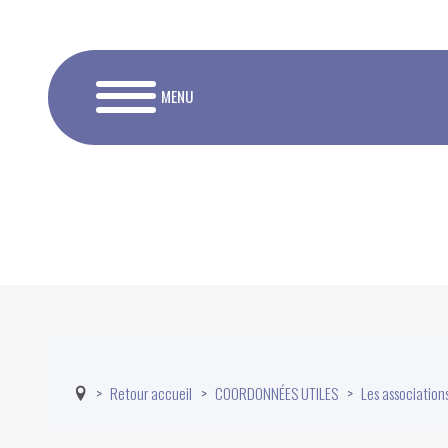
MENU
Retour accueil
COORDONNÉES UTILES
Les association