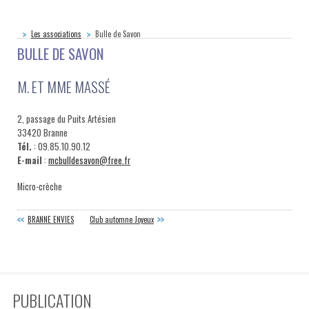
Les associations
Bulle de Savon
BULLE DE SAVON
M. ET MME MASSÉ
2, passage du Puits Artésien
33420 Branne
Tél.
: 09.85.10.90.12
E-mail
:
mcbulldesavon@free.fr
Micro-crèche
BRANNE ENVIES
Club automne Joyeux
PUBLICATION