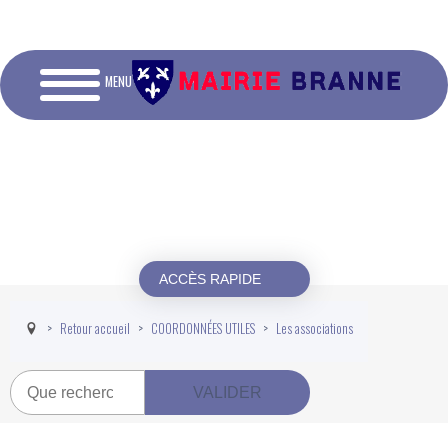
MENU
ACCÈS RAPIDE
Retour accueil
COORDONNÉES UTILES
Les associations
Recherche
VALIDER