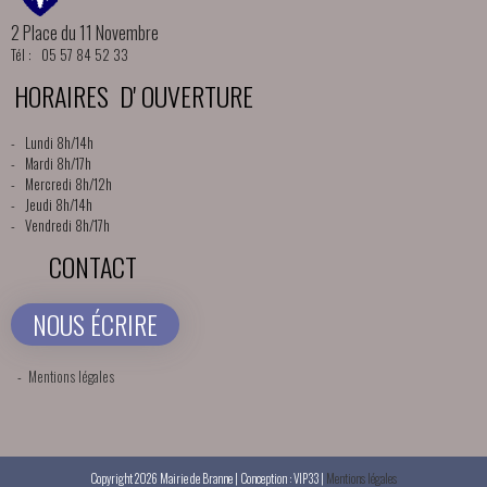
2 Place du 11 Novembre
Tél : 05 57 84 52 33
HORAIRES D' OUVERTURE
- Lundi 8h/14h
- Mardi 8h/17h
- Mercredi 8h/12h
- Jeudi 8h/14h
- Vendredi 8h/17h
CONTACT
NOUS ÉCRIRE
-
Mentions légales
Copyright 2026 Mairie de Branne | Conception : VIP33 |
Mentions légales