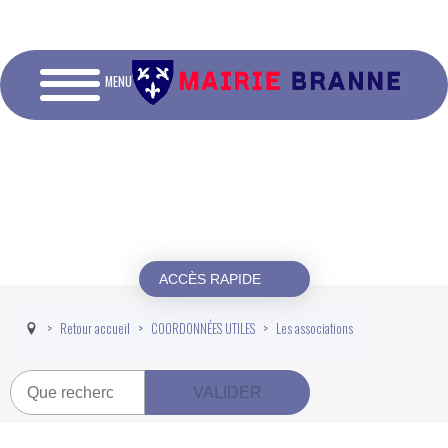
MENU
ACCÈS RAPIDE
Retour accueil
COORDONNÉES UTILES
Les associations
Recherche
VALIDER