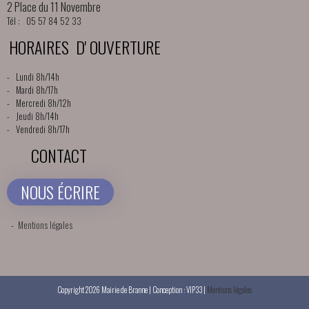
2 Place du 11 Novembre
Tél : 05 57 84 52 33
HORAIRES D' OUVERTURE
- Lundi 8h/14h
- Mardi 8h/17h
- Mercredi 8h/12h
- Jeudi 8h/14h
- Vendredi 8h/17h
CONTACT
NOUS ÉCRIRE
-
Mentions légales
Copyright 2026 Mairie de Branne | Conception : VIP33 |
Mentions légales