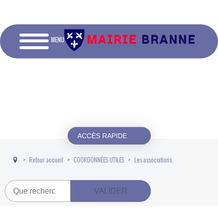
MENU
ACCÈS RAPIDE
Retour accueil
COORDONNÉES UTILES
Les associations
Recherche
VALIDER