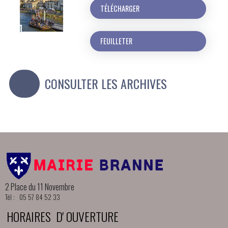
TÉLÉCHARGER
FEUILLETER
CONSULTER LES ARCHIVES
2 Place du 11 Novembre
Tél : 05 57 84 52 33
HORAIRES D' OUVERTURE