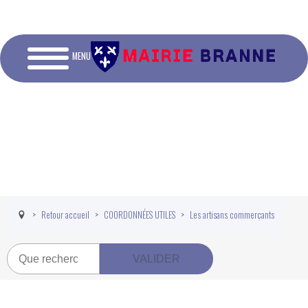
MENU
Retour accueil
COORDONNÉES UTILES
Les artisans commerçants
Recherche
VALIDER