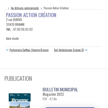
les Artisans commerçants
Passion Action Création
PASSION ACTION CRÉATION
2 rue DUBOIS
33420 BRANNE
Tél.
: 07.83.56.62.02
Auto-école
Parfumerie Coiffeur Homme Branne
Sarl Ambulances Groupe 33
PUBLICATION
BULLETIN MUNICIPAL
Magazine 2023
PDF - 87 Mo