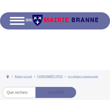
MENU
Retour accueil
COORDONNÉES UTILES
Les artisans commerçants
Recherche
VALIDER