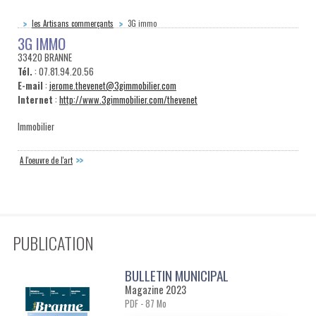
les Artisans commerçants
3G immo
3G IMMO
33420 BRANNE
Tél.
: 07.81.94.20.56
E-mail
:
jerome.thevenet@3gimmobilier.com
Internet
:
http://www.3gimmobilier.com/thevenet
Immobilier
A l'oeuvre de l'art
PUBLICATION
BULLETIN MUNICIPAL
Magazine 2023
PDF - 87 Mo