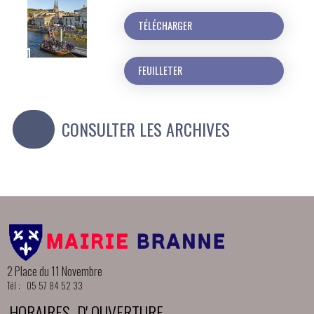
TÉLÉCHARGER
FEUILLETER
CONSULTER LES ARCHIVES
2 Place du 11 Novembre
Tél : 05 57 84 52 33
HORAIRES D' OUVERTURE